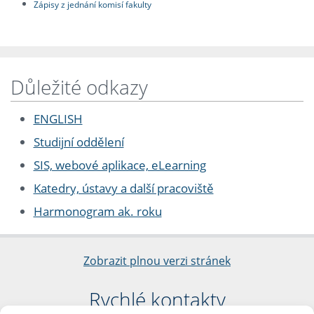
Zápisy z jednání komisí fakulty
Důležité odkazy
ENGLISH
Studijní oddělení
SIS, webové aplikace, eLearning
Katedry, ústavy a další pracoviště
Harmonogram ak. roku
Zobrazit plnou verzi stránek
Rychlé kontakty