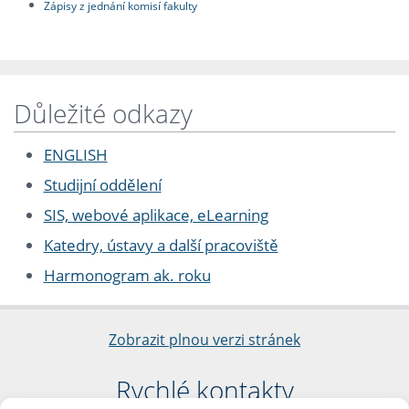
Zápisy z jednání komisí fakulty
Důležité odkazy
ENGLISH
Studijní oddělení
SIS, webové aplikace, eLearning
Katedry, ústavy a další pracoviště
Harmonogram ak. roku
Zobrazit plnou verzi stránek
Rychlé kontakty