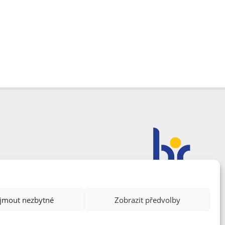
ijmout nezbytné
Zobrazit předvolby