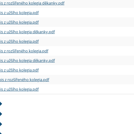
is z rozšířeného kolegia děkanky.pdf
is z užšího kolegia.pdf
is z užšího kolegia.pdf
is z užšího kolegia děkanky.pdf
is z užšího kolegia.pdf
is z rozšířeného kolegia.pdf
is z užšího kolegia děkanky.pdf
is z užšího kolegia.pdf
is z rozšířeného kolegia.pdf
is z užšího kolegia.pdf