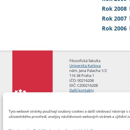
Rok 2008
Rok 2007
Rok 2006
Filozofická fakulta
Univerzita Karlova
nám. Jana Palacha 1/2
116 38 Praha 1
IČO: 00216208
DIČ: CZ00216208
Další kontakty
Podatelna
Tyto webové stránky používají soubory cookies a další sledovací nástroje s 
uživatelského prostředí, analýzy návštěvnosti webových stránek a zjištění z