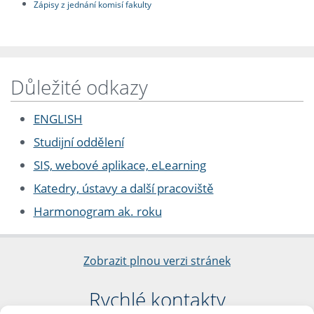
Zápisy z jednání komisí fakulty
Důležité odkazy
ENGLISH
Studijní oddělení
SIS, webové aplikace, eLearning
Katedry, ústavy a další pracoviště
Harmonogram ak. roku
Zobrazit plnou verzi stránek
Rychlé kontakty