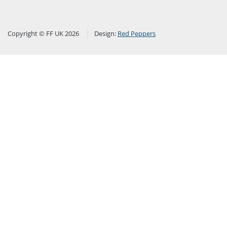
Copyright © FF UK 2026
Design:
Red Peppers