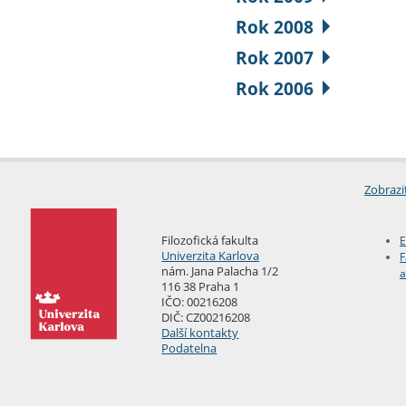
Rok 2008
Rok 2007
Rok 2006
Zobrazi
Filozofická fakulta
E
Univerzita Karlova
F
nám. Jana Palacha 1/2
a
116 38 Praha 1
IČO: 00216208
DIČ: CZ00216208
Další kontakty
Podatelna