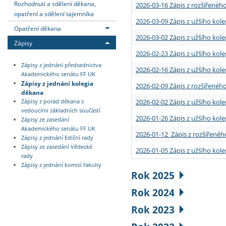
Rozhodnutí a sdělení děkana,
2026-03-16 Zápis z rozšířenéh
opatření a sdělení tajemníka
2026-03-09 Zápis z užšího kole
Opatření děkana
2026-03-02 Zápis z užšího kole
Zápisy
2026-02-23 Zápis z užšího kol
Zápisy z jednání předsednictva
2026-02-16 Zápis z užšího kole
Akademického senátu FF UK
Zápisy z jednání kolegia
2026-02-09 Zápis z rozšířeného
děkana
2026-02-02 Zápis z užšího kol
Zápisy z porad děkana s
vedoucími základních součástí
2026-01-26 Zápis z užšího kole
Zápisy ze zasedání
Akademického senátu FF UK
2026-01-12 Zápis z rozšířenéh
Zápisy z jednání Ediční rady
Zápisy ze zasedání Vědecké
2026-01-05 Zápis z užšího kole
rady
Zápisy z jednání komisí fakulty
Rok 2025
Rok 2024
Rok 2023