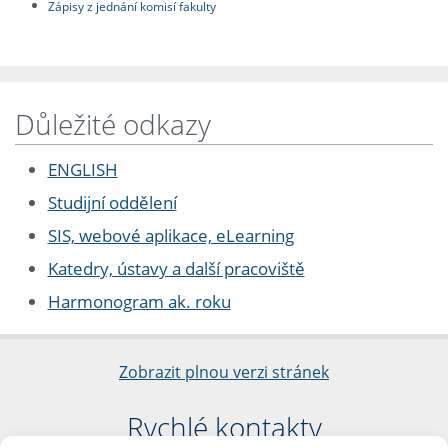
Zápisy z jednání komisí fakulty
Důležité odkazy
ENGLISH
Studijní oddělení
SIS, webové aplikace, eLearning
Katedry, ústavy a další pracoviště
Harmonogram ak. roku
Zobrazit plnou verzi stránek
Rychlé kontakty