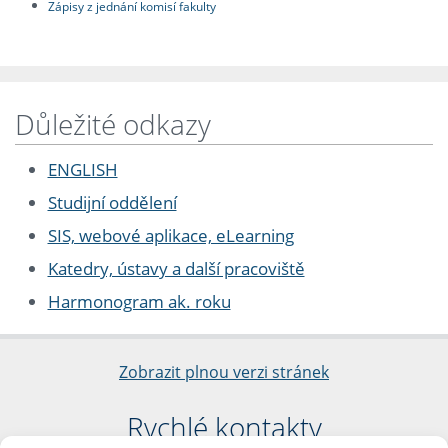
Zápisy z jednání komisí fakulty
Důležité odkazy
ENGLISH
Studijní oddělení
SIS, webové aplikace, eLearning
Katedry, ústavy a další pracoviště
Harmonogram ak. roku
Zobrazit plnou verzi stránek
Rychlé kontakty