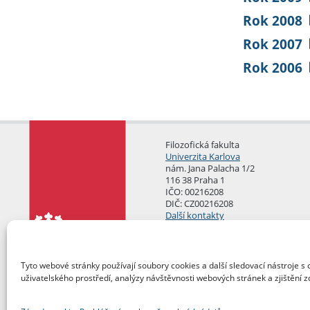
Rok 2008
Rok 2007
Rok 2006
Filozofická fakulta
Univerzita Karlova
nám. Jana Palacha 1/2
116 38 Praha 1
IČO: 00216208
DIČ: CZ00216208
Další kontakty
Podatelna
Tyto webové stránky používají soubory cookies a další sledovací nástroje s 
uživatelského prostředí, analýzy návštěvnosti webových stránek a zjištění z