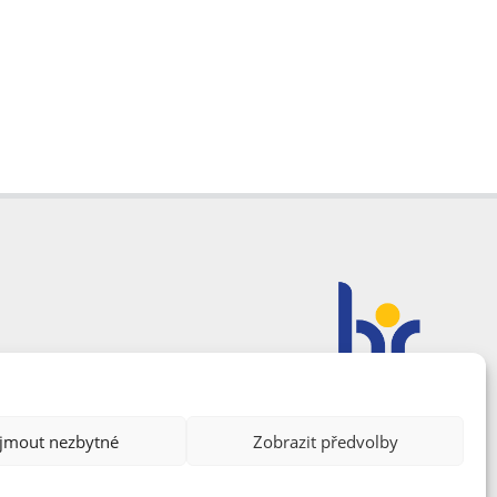
ijmout nezbytné
Zobrazit předvolby