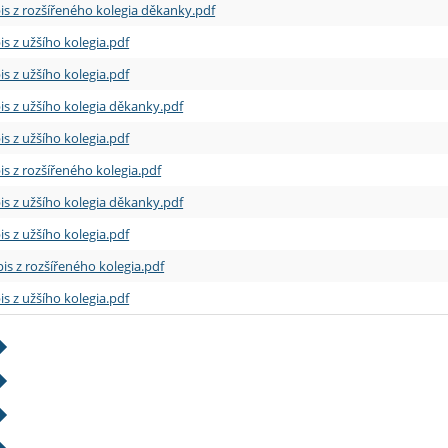
is z rozšířeného kolegia děkanky.pdf
is z užšího kolegia.pdf
is z užšího kolegia.pdf
is z užšího kolegia děkanky.pdf
is z užšího kolegia.pdf
is z rozšířeného kolegia.pdf
is z užšího kolegia děkanky.pdf
is z užšího kolegia.pdf
is z rozšířeného kolegia.pdf
is z užšího kolegia.pdf