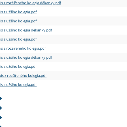
is z rozšířeného kolegia děkanky.pdf
is z užšího kolegia.pdf
is z užšího kolegia.pdf
is z užšího kolegia děkanky.pdf
is z užšího kolegia.pdf
is z rozšířeného kolegia.pdf
is z užšího kolegia děkanky.pdf
is z užšího kolegia.pdf
is z rozšířeného kolegia.pdf
is z užšího kolegia.pdf