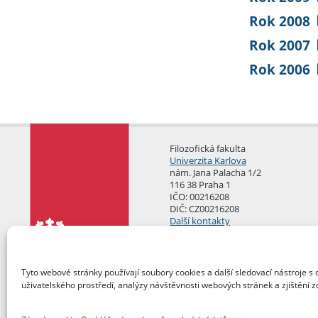
Rok 2008
Rok 2007
Rok 2006
Filozofická fakulta
Univerzita Karlova
nám. Jana Palacha 1/2
116 38 Praha 1
IČO: 00216208
DIČ: CZ00216208
Další kontakty
Podatelna
Tyto webové stránky používají soubory cookies a další sledovací nástroje s 
uživatelského prostředí, analýzy návštěvnosti webových stránek a zjištění z