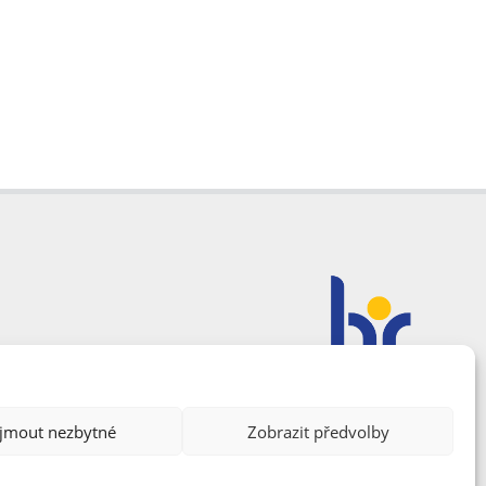
ijmout nezbytné
Zobrazit předvolby