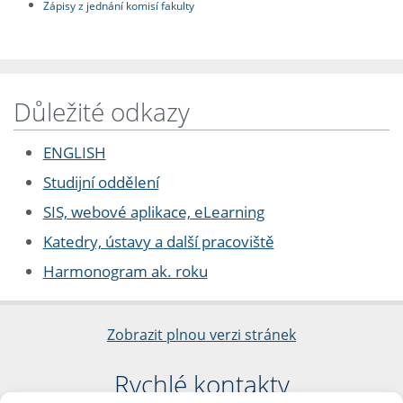
Zápisy z jednání komisí fakulty
Důležité odkazy
ENGLISH
Studijní oddělení
SIS, webové aplikace, eLearning
Katedry, ústavy a další pracoviště
Harmonogram ak. roku
Zobrazit plnou verzi stránek
Rychlé kontakty