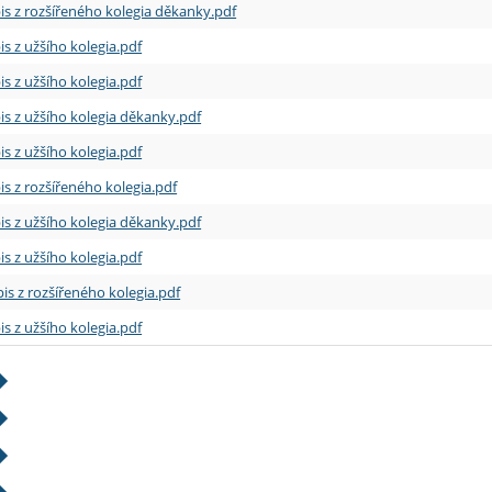
is z rozšířeného kolegia děkanky.pdf
is z užšího kolegia.pdf
is z užšího kolegia.pdf
is z užšího kolegia děkanky.pdf
is z užšího kolegia.pdf
is z rozšířeného kolegia.pdf
is z užšího kolegia děkanky.pdf
is z užšího kolegia.pdf
is z rozšířeného kolegia.pdf
is z užšího kolegia.pdf