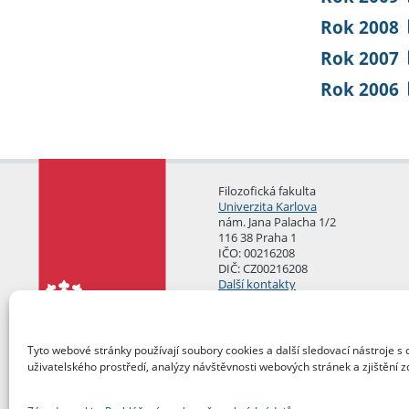
Rok 2008
Rok 2007
Rok 2006
Filozofická fakulta
Univerzita Karlova
nám. Jana Palacha 1/2
116 38 Praha 1
IČO: 00216208
DIČ: CZ00216208
Další kontakty
Podatelna
Tyto webové stránky používají soubory cookies a další sledovací nástroje s 
uživatelského prostředí, analýzy návštěvnosti webových stránek a zjištění z