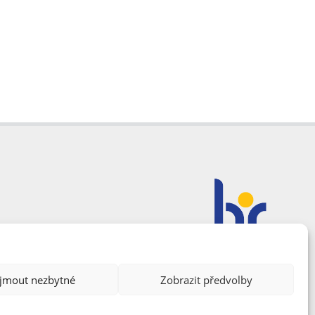
ijmout nezbytné
Zobrazit předvolby