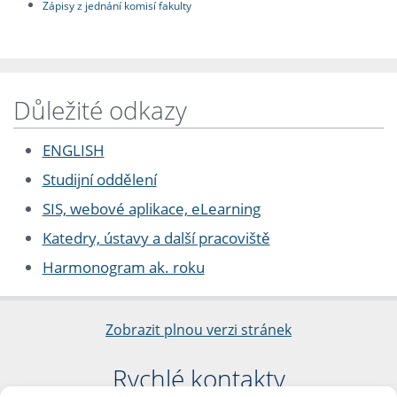
Zápisy z jednání komisí fakulty
Důležité odkazy
ENGLISH
Studijní oddělení
SIS, webové aplikace, eLearning
Katedry, ústavy a další pracoviště
Harmonogram ak. roku
Zobrazit plnou verzi stránek
Rychlé kontakty