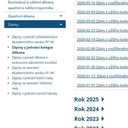
Rozhodnutí a sdělení děkana,
2026-03-16 Zápis z rozšířenéh
opatření a sdělení tajemníka
2026-03-09 Zápis z užšího kole
Opatření děkana
2026-03-02 Zápis z užšího kole
Zápisy
2026-02-23 Zápis z užšího kol
Zápisy z jednání předsednictva
2026-02-16 Zápis z užšího kole
Akademického senátu FF UK
Zápisy z jednání kolegia
2026-02-09 Zápis z rozšířeného
děkana
2026-02-02 Zápis z užšího kol
Zápisy z porad děkana s
vedoucími základních součástí
2026-01-26 Zápis z užšího kole
Zápisy ze zasedání
Akademického senátu FF UK
2026-01-12 Zápis z rozšířenéh
Zápisy z jednání Ediční rady
Zápisy ze zasedání Vědecké
2026-01-05 Zápis z užšího kole
rady
Zápisy z jednání komisí fakulty
Rok 2025
Rok 2024
Rok 2023