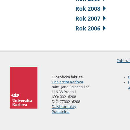
Rok 2008
Rok 2007
Rok 2006
Zobrazi
Filozofická fakulta
E
Univerzita Karlova
F
nám. Jana Palacha 1/2
a
116 38 Praha 1
IČO: 00216208
DIČ: CZ00216208
Další kontakty
Podatelna