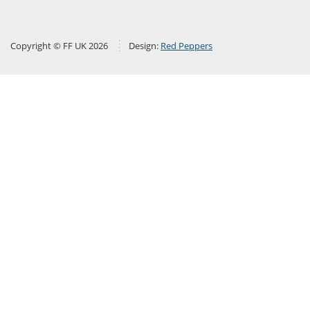
Copyright © FF UK 2026
Design:
Red Peppers