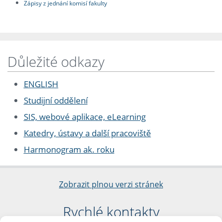
Zápisy z jednání komisí fakulty
Důležité odkazy
ENGLISH
Studijní oddělení
SIS, webové aplikace, eLearning
Katedry, ústavy a další pracoviště
Harmonogram ak. roku
Zobrazit plnou verzi stránek
Rychlé kontakty