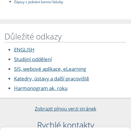
Zápisy z jednání komisí fakulty
Důležité odkazy
ENGLISH
Studijní oddělení
SIS, webové aplikace, eLearning
Katedry, ústavy a další pracoviště
Harmonogram ak. roku
Zobrazit plnou verzi stránek
Rychlé kontakty