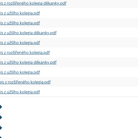
is z rozšířeného kolegia děkanky.pdf
is z užšího kolegia.pdf
is z užšího kolegia.pdf
is z užšího kolegia děkanky.pdf
is z užšího kolegia.pdf
is z rozšířeného kolegia.pdf
is z užšího kolegia děkanky.pdf
is z užšího kolegia.pdf
is z rozšířeného kolegia.pdf
is z užšího kolegia.pdf