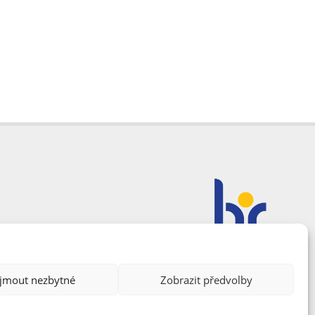
ijmout nezbytné
Zobrazit předvolby