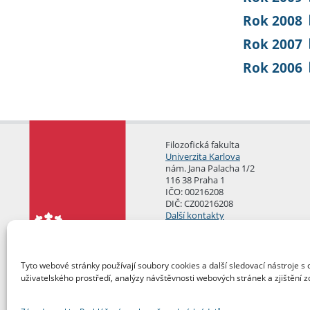
Rok 2008
Rok 2007
Rok 2006
Filozofická fakulta
Univerzita Karlova
nám. Jana Palacha 1/2
116 38 Praha 1
IČO: 00216208
DIČ: CZ00216208
Další kontakty
Podatelna
Tyto webové stránky používají soubory cookies a další sledovací nástroje s 
uživatelského prostředí, analýzy návštěvnosti webových stránek a zjištění z