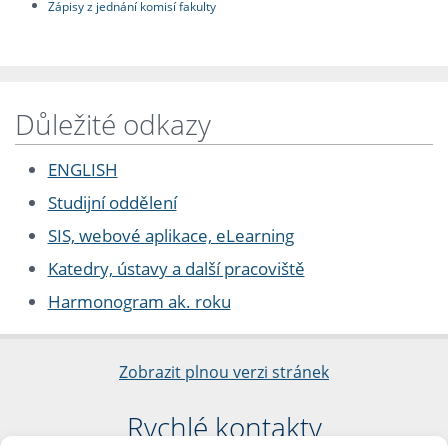
Zápisy z jednání komisí fakulty
Důležité odkazy
ENGLISH
Studijní oddělení
SIS, webové aplikace, eLearning
Katedry, ústavy a další pracoviště
Harmonogram ak. roku
Zobrazit plnou verzi stránek
Rychlé kontakty