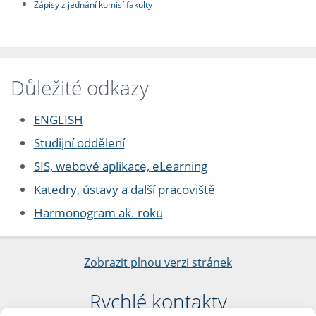
Zápisy z jednání komisí fakulty
Důležité odkazy
ENGLISH
Studijní oddělení
SIS, webové aplikace, eLearning
Katedry, ústavy a další pracoviště
Harmonogram ak. roku
Zobrazit plnou verzi stránek
Rychlé kontakty