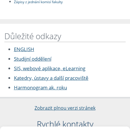
Zápisy z jednání komisí fakulty
Důležité odkazy
ENGLISH
Studijní oddělení
SIS, webové aplikace, eLearning
Katedry, ústavy a další pracoviště
Harmonogram ak. roku
Zobrazit plnou verzi stránek
Rychlé kontakty