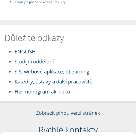
Zápisy z jednání komisí fakulty
Důležité odkazy
ENGLISH
Studijní oddělení
SIS, webové aplikace, eLearning
Katedry, ústavy a další pracoviště
Harmonogram ak. roku
Zobrazit plnou verzi stránek
Rychlé kontakty