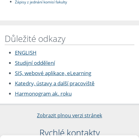
Zápisy z jednání komisí fakulty
Důležité odkazy
ENGLISH
Studijní oddělení
SIS, webové aplikace, eLearning
Katedry, ústavy a další pracoviště
Harmonogram ak. roku
Zobrazit plnou verzi stránek
Rychlé kontakty