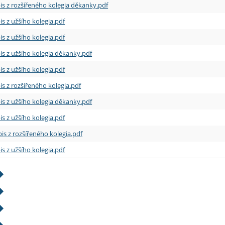
is z rozšířeného kolegia děkanky.pdf
is z užšího kolegia.pdf
is z užšího kolegia.pdf
is z užšího kolegia děkanky.pdf
is z užšího kolegia.pdf
is z rozšířeného kolegia.pdf
is z užšího kolegia děkanky.pdf
is z užšího kolegia.pdf
is z rozšířeného kolegia.pdf
is z užšího kolegia.pdf