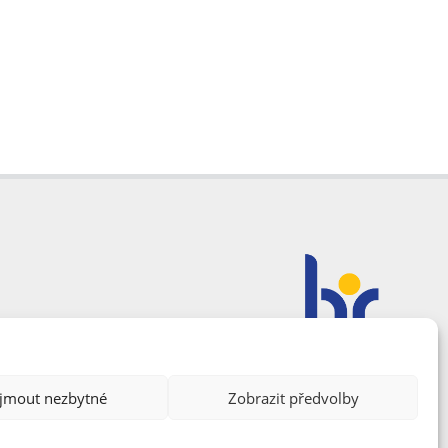
ijmout nezbytné
Zobrazit předvolby