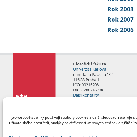
Rok 2008
Rok 2007
Rok 2006
Filozofická fakulta
Univerzita Karlova
nám. Jana Palacha 1/2
116 38 Praha 1
IČO: 00216208
DIČ: CZ00216208
Další kontakty
Podatelna
Tyto webové stránky používají soubory cookies a další sledovací nástroje s 
uživatelského prostředí, analýzy návštěvnosti webových stránek a zjištění z