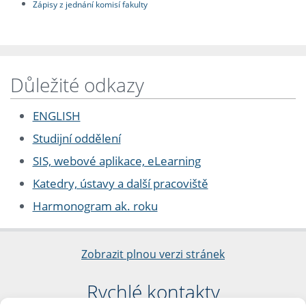
Zápisy z jednání komisí fakulty
Důležité odkazy
ENGLISH
Studijní oddělení
SIS, webové aplikace, eLearning
Katedry, ústavy a další pracoviště
Harmonogram ak. roku
Zobrazit plnou verzi stránek
Rychlé kontakty