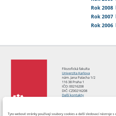
Rok 2008
Rok 2007
Rok 2006
Filozofická fakulta
Univerzita Karlova
nám. Jana Palacha 1/2
116 38 Praha 1
IČO: 00216208
DIČ: CZ00216208
Další kontakty
Podatelna
Tyto webové stránky používají soubory cookies a další sledovací nástroje s 