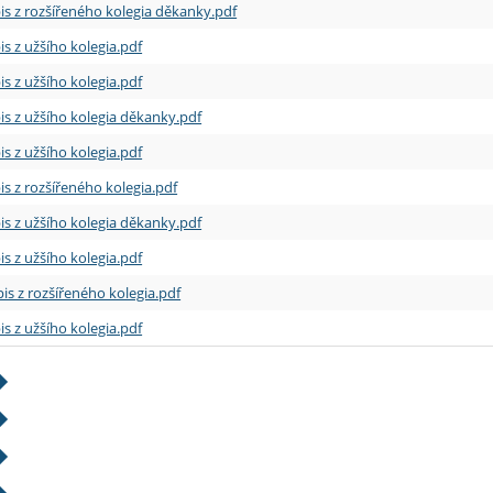
is z rozšířeného kolegia děkanky.pdf
is z užšího kolegia.pdf
is z užšího kolegia.pdf
is z užšího kolegia děkanky.pdf
is z užšího kolegia.pdf
is z rozšířeného kolegia.pdf
is z užšího kolegia děkanky.pdf
is z užšího kolegia.pdf
is z rozšířeného kolegia.pdf
is z užšího kolegia.pdf