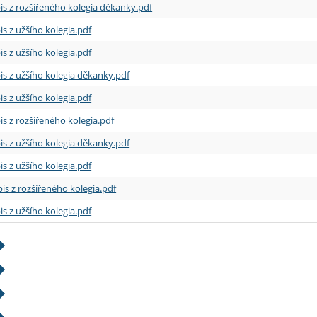
is z rozšířeného kolegia děkanky.pdf
is z užšího kolegia.pdf
is z užšího kolegia.pdf
is z užšího kolegia děkanky.pdf
is z užšího kolegia.pdf
is z rozšířeného kolegia.pdf
is z užšího kolegia děkanky.pdf
is z užšího kolegia.pdf
is z rozšířeného kolegia.pdf
is z užšího kolegia.pdf