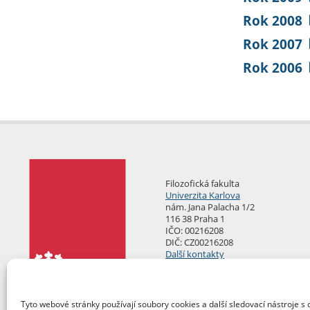
Rok 2008
Rok 2007
Rok 2006
Filozofická fakulta
Univerzita Karlova
nám. Jana Palacha 1/2
116 38 Praha 1
IČO: 00216208
DIČ: CZ00216208
Další kontakty
Podatelna
Tyto webové stránky používají soubory cookies a další sledovací nástroje s 