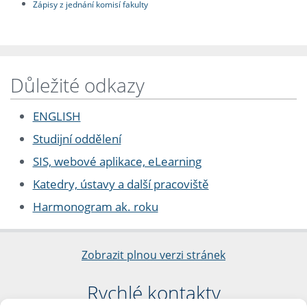
Zápisy z jednání komisí fakulty
Důležité odkazy
ENGLISH
Studijní oddělení
SIS, webové aplikace, eLearning
Katedry, ústavy a další pracoviště
Harmonogram ak. roku
Zobrazit plnou verzi stránek
Rychlé kontakty