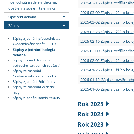
Rozhodnutí a sdělení děkana,
2026-03-16 Zápis z rozšířenéh
opatření a sdělení tajemníka
2026-03-09 Zápis z užšího kole
Opatření děkana
2026-03-02 Zápis z užšího kole
Zápisy
2026-02-23 Zápis z užšího kol
Zápisy z jednání předsednictva
2026-02-16 Zápis z užšího kole
Akademického senátu FF UK
Zápisy z jednání kolegia
2026-02-09 Zápis z rozšířeného
děkana
2026-02-02 Zápis z užšího kol
Zápisy z porad děkana s
vedoucími základních součástí
2026-01-26 Zápis z užšího kole
Zápisy ze zasedání
Akademického senátu FF UK
2026-01-12 Zápis z rozšířenéh
Zápisy z jednání Ediční rady
Zápisy ze zasedání Vědecké
2026-01-05 Zápis z užšího kole
rady
Zápisy z jednání komisí fakulty
Rok 2025
Rok 2024
Rok 2023