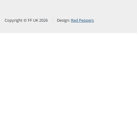
Copyright © FF UK 2026
Design:
Red Peppers