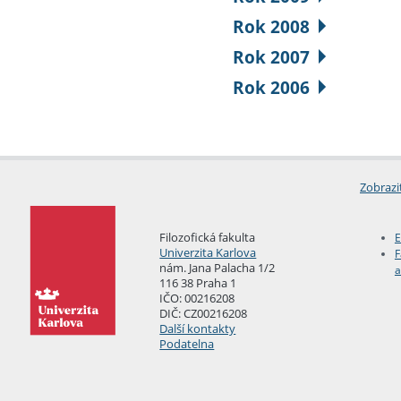
Rok 2008
Rok 2007
Rok 2006
Zobrazi
Filozofická fakulta
E
Univerzita Karlova
F
nám. Jana Palacha 1/2
a
116 38 Praha 1
IČO: 00216208
DIČ: CZ00216208
Další kontakty
Podatelna