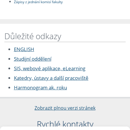
Zápisy z jednání komisí fakulty
Důležité odkazy
ENGLISH
Studijní oddělení
SIS, webové aplikace, eLearning
Katedry, ústavy a další pracoviště
Harmonogram ak. roku
Zobrazit plnou verzi stránek
Rychlé kontakty