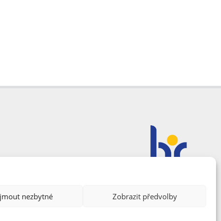
ijmout nezbytné
Zobrazit předvolby