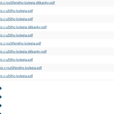
is z rozšířeného kolegia děkanky.pdf
is z užšího kolegia.pdf
is z užšího kolegia.pdf
is z užšího kolegia děkanky.pdf
is z užšího kolegia.pdf
is z rozšířeného kolegia.pdf
is z užšího kolegia děkanky.pdf
is z užšího kolegia.pdf
is z rozšířeného kolegia.pdf
is z užšího kolegia.pdf