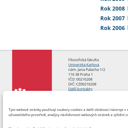
Rok 2008
Rok 2007
Rok 2006
Filozofická fakulta
Univerzita Karlova
nám. Jana Palacha 1/2
116 38 Praha 1
IČO: 00216208
DIČ: CZ00216208
Další kontakty
Podatelna
Tyto webové stránky používají soubory cookies a další sledovací nástroje s 
uživatelského prostředí, analýzy návštěvnosti webových stránek a zjištění z