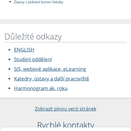
Zápisy z jednání komisí fakulty
Důležité odkazy
ENGLISH
Studijní oddělení
SIS, webové aplikace, eLearning
Katedry, ústavy a další pracoviště
Harmonogram ak. roku
Zobrazit plnou verzi stránek
Rychlé kontakty