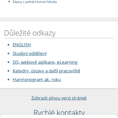
Zápisy z jednání komisí fakulty
Důležité odkazy
ENGLISH
Studijní oddělení
SIS, webové aplikace, eLearning
Katedry, ústavy a další pracoviště
Harmonogram ak. roku
Zobrazit plnou verzi stránek
Rychlé kontakty