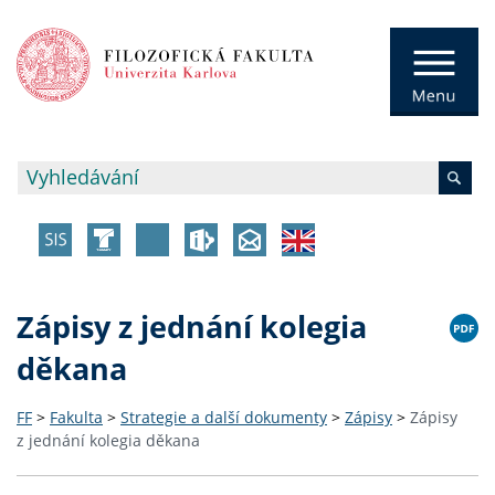
Zápisy z jednání kolegia
děkana
FF
>
Fakulta
>
Strategie a další dokumenty
>
Zápisy
>
Zápisy
z jednání kolegia děkana