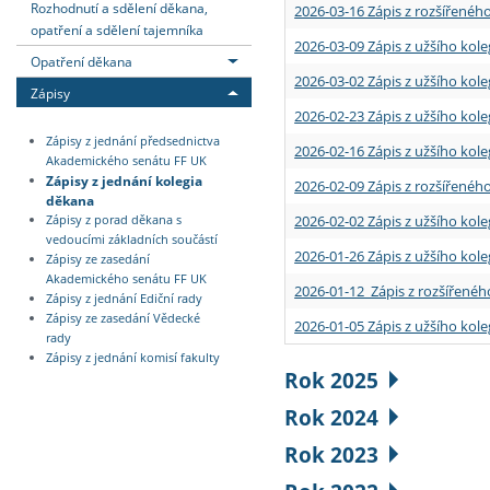
Rozhodnutí a sdělení děkana,
2026-03-16 Zápis z rozšířenéh
opatření a sdělení tajemníka
2026-03-09 Zápis z užšího kole
Opatření děkana
2026-03-02 Zápis z užšího kole
Zápisy
2026-02-23 Zápis z užšího kol
Zápisy z jednání předsednictva
2026-02-16 Zápis z užšího kole
Akademického senátu FF UK
Zápisy z jednání kolegia
2026-02-09 Zápis z rozšířeného
děkana
2026-02-02 Zápis z užšího kol
Zápisy z porad děkana s
vedoucími základních součástí
2026-01-26 Zápis z užšího kole
Zápisy ze zasedání
Akademického senátu FF UK
2026-01-12 Zápis z rozšířenéh
Zápisy z jednání Ediční rady
Zápisy ze zasedání Vědecké
2026-01-05 Zápis z užšího kole
rady
Zápisy z jednání komisí fakulty
Rok 2025
Rok 2024
Rok 2023