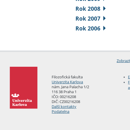
Rok 2008
Rok 2007
Rok 2006
Zobrazi
Filozofická fakulta
E
Univerzita Karlova
F
nám. Jana Palacha 1/2
a
116 38 Praha 1
IČO: 00216208
DIČ: CZ00216208
Další kontakty
Podatelna