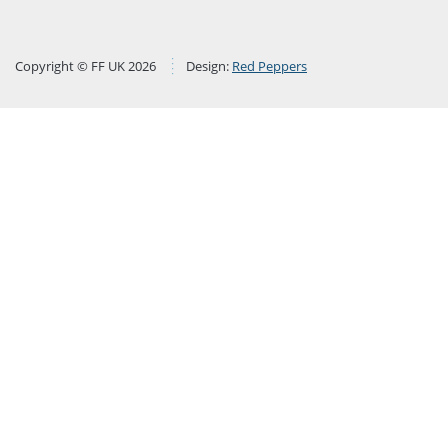
Copyright © FF UK 2026
Design:
Red Peppers