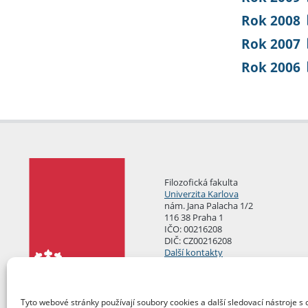
Rok 2008
Rok 2007
Rok 2006
Filozofická fakulta
Univerzita Karlova
nám. Jana Palacha 1/2
116 38 Praha 1
IČO: 00216208
DIČ: CZ00216208
Další kontakty
Podatelna
Tyto webové stránky používají soubory cookies a další sledovací nástroje s 