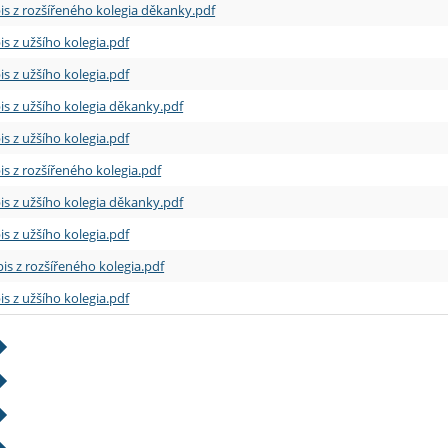
is z rozšířeného kolegia děkanky.pdf
is z užšího kolegia.pdf
is z užšího kolegia.pdf
is z užšího kolegia děkanky.pdf
is z užšího kolegia.pdf
is z rozšířeného kolegia.pdf
is z užšího kolegia děkanky.pdf
is z užšího kolegia.pdf
is z rozšířeného kolegia.pdf
is z užšího kolegia.pdf