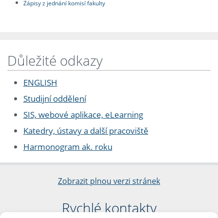
Zápisy z jednání komisí fakulty
Důležité odkazy
ENGLISH
Studijní oddělení
SIS, webové aplikace, eLearning
Katedry, ústavy a další pracoviště
Harmonogram ak. roku
Zobrazit plnou verzi stránek
Rychlé kontakty