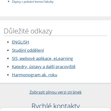
Zápisy z jednání komisí fakulty
Důležité odkazy
ENGLISH
Studijní oddělení
SIS, webové aplikace, eLearning
Katedry, ústavy a další pracoviště
Harmonogram ak. roku
Zobrazit plnou verzi stránek
Rychlé kontakty