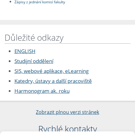
Zápisy z jednání komisí fakulty
Důležité odkazy
ENGLISH
Studijní oddělení
SIS, webové aplikace, eLearning
Katedry, ústavy a další pracoviště
Harmonogram ak. roku
Zobrazit plnou verzi stránek
Rychlé kontakty