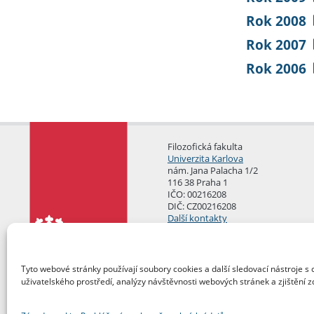
Rok 2008
Rok 2007
Rok 2006
Filozofická fakulta
Univerzita Karlova
nám. Jana Palacha 1/2
116 38 Praha 1
IČO: 00216208
DIČ: CZ00216208
Další kontakty
Podatelna
Tyto webové stránky používají soubory cookies a další sledovací nástroje s 
uživatelského prostředí, analýzy návštěvnosti webových stránek a zjištění z