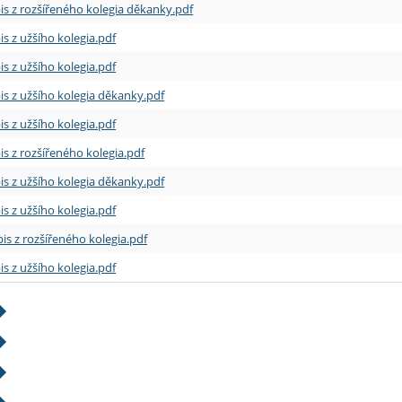
is z rozšířeného kolegia děkanky.pdf
is z užšího kolegia.pdf
is z užšího kolegia.pdf
is z užšího kolegia děkanky.pdf
is z užšího kolegia.pdf
is z rozšířeného kolegia.pdf
is z užšího kolegia děkanky.pdf
is z užšího kolegia.pdf
is z rozšířeného kolegia.pdf
is z užšího kolegia.pdf