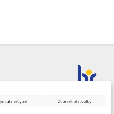
ijmout nezbytné
Zobrazit předvolby