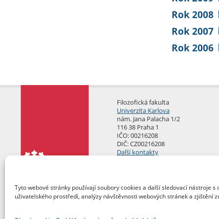
Rok 2008
Rok 2007
Rok 2006
Filozofická fakulta
Univerzita Karlova
nám. Jana Palacha 1/2
116 38 Praha 1
IČO: 00216208
DIČ: CZ00216208
Další kontakty
Podatelna
Tyto webové stránky používají soubory cookies a další sledovací nástroje s 
uživatelského prostředí, analýzy návštěvnosti webových stránek a zjištění z