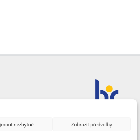
ijmout nezbytné
Zobrazit předvolby