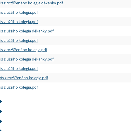
is z rozšířeného kolegia děkanky.pdf
is z užšího kolegia.pdf
is z užšího kolegia.pdf
is z užšího kolegia děkanky.pdf
is z užšího kolegia.pdf
is z rozšířeného kolegia.pdf
is z užšího kolegia děkanky.pdf
is z užšího kolegia.pdf
is z rozšířeného kolegia.pdf
is z užšího kolegia.pdf