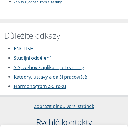
Zápisy z jednání komisí fakulty
Důležité odkazy
ENGLISH
Studijní oddělení
SIS, webové aplikace, eLearning
Katedry, ústavy a další pracoviště
Harmonogram ak. roku
Zobrazit plnou verzi stránek
Rychlé kontakty