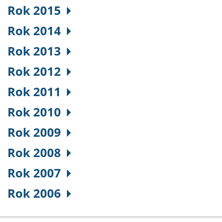
Rok 2015
Rok 2014
Rok 2013
Rok 2012
Rok 2011
Rok 2010
Rok 2009
Rok 2008
Rok 2007
Rok 2006