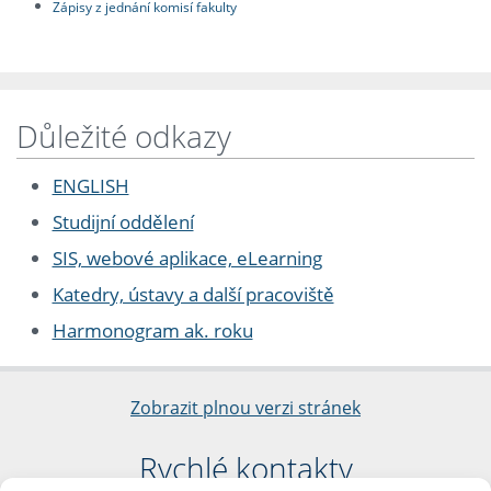
Zápisy z jednání komisí fakulty
Důležité odkazy
ENGLISH
Studijní oddělení
SIS, webové aplikace, eLearning
Katedry, ústavy a další pracoviště
Harmonogram ak. roku
Zobrazit plnou verzi stránek
Rychlé kontakty