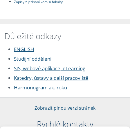
Zápisy z jednání komisí fakulty
Důležité odkazy
ENGLISH
Studijní oddělení
SIS, webové aplikace, eLearning
Katedry, ústavy a další pracoviště
Harmonogram ak. roku
Zobrazit plnou verzi stránek
Rychlé kontakty