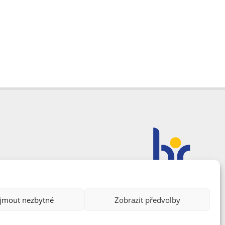
ijmout nezbytné
Zobrazit předvolby