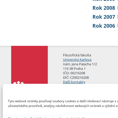
Rok 2008
Rok 2007
Rok 2006
Filozofická fakulta
Univerzita Karlova
nám. Jana Palacha 1/2
116 38 Praha 1
IČO: 00216208
DIČ: CZ00216208
Další kontakty
Podatelna
Tyto webové stránky používají soubory cookies a další sledovací nástroje s 
uživatelského prostředí, analýzy návštěvnosti webových stránek a zjištění z