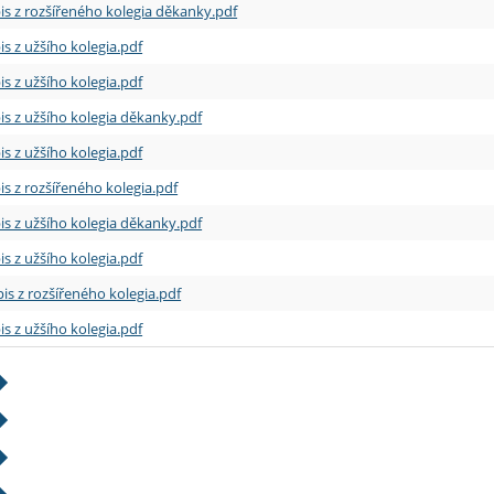
is z rozšířeného kolegia děkanky.pdf
is z užšího kolegia.pdf
is z užšího kolegia.pdf
is z užšího kolegia děkanky.pdf
is z užšího kolegia.pdf
is z rozšířeného kolegia.pdf
is z užšího kolegia děkanky.pdf
is z užšího kolegia.pdf
is z rozšířeného kolegia.pdf
is z užšího kolegia.pdf