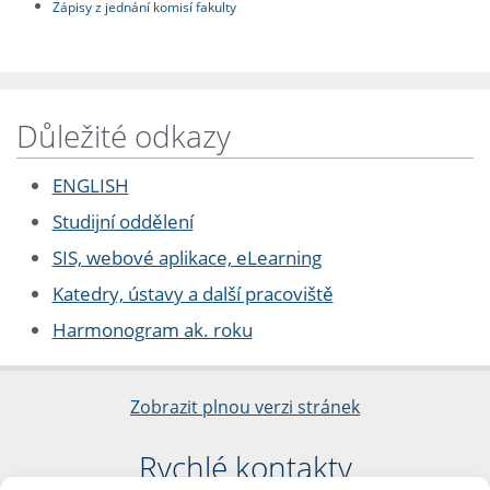
Zápisy z jednání komisí fakulty
Důležité odkazy
ENGLISH
Studijní oddělení
SIS, webové aplikace, eLearning
Katedry, ústavy a další pracoviště
Harmonogram ak. roku
Zobrazit plnou verzi stránek
Rychlé kontakty