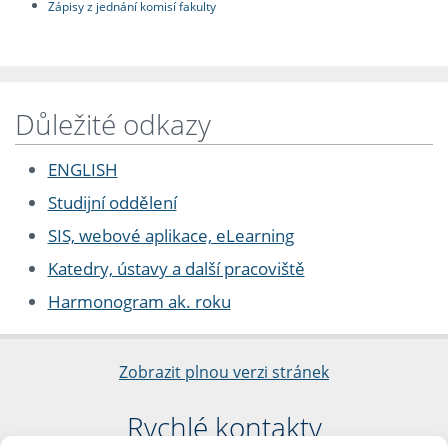
Zápisy z jednání komisí fakulty
Důležité odkazy
ENGLISH
Studijní oddělení
SIS, webové aplikace, eLearning
Katedry, ústavy a další pracoviště
Harmonogram ak. roku
Zobrazit plnou verzi stránek
Rychlé kontakty