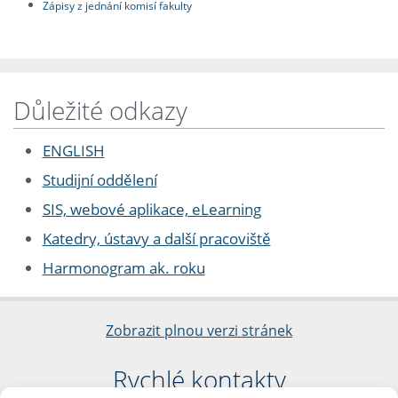
Zápisy z jednání komisí fakulty
Důležité odkazy
ENGLISH
Studijní oddělení
SIS, webové aplikace, eLearning
Katedry, ústavy a další pracoviště
Harmonogram ak. roku
Zobrazit plnou verzi stránek
Rychlé kontakty