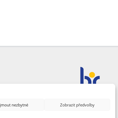
ijmout nezbytné
Zobrazit předvolby