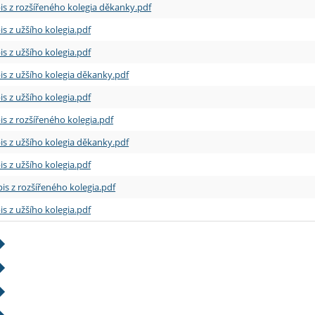
is z rozšířeného kolegia děkanky.pdf
is z užšího kolegia.pdf
is z užšího kolegia.pdf
is z užšího kolegia děkanky.pdf
is z užšího kolegia.pdf
is z rozšířeného kolegia.pdf
is z užšího kolegia děkanky.pdf
is z užšího kolegia.pdf
is z rozšířeného kolegia.pdf
is z užšího kolegia.pdf