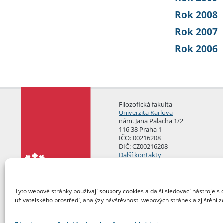
Rok 2008
Rok 2007
Rok 2006
Filozofická fakulta
Univerzita Karlova
nám. Jana Palacha 1/2
116 38 Praha 1
IČO: 00216208
DIČ: CZ00216208
Další kontakty
Podatelna
Tyto webové stránky používají soubory cookies a další sledovací nástroje s 
uživatelského prostředí, analýzy návštěvnosti webových stránek a zjištění z