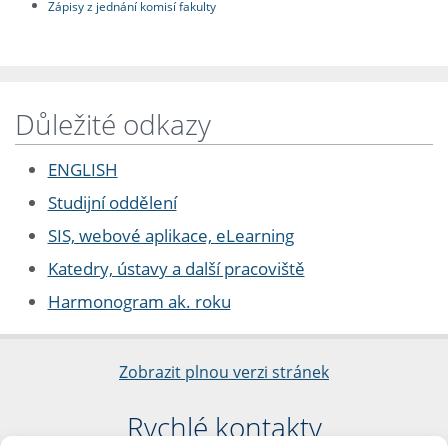
Zápisy z jednání komisí fakulty
Důležité odkazy
ENGLISH
Studijní oddělení
SIS, webové aplikace, eLearning
Katedry, ústavy a další pracoviště
Harmonogram ak. roku
Zobrazit plnou verzi stránek
Rychlé kontakty