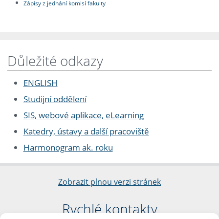
Zápisy z jednání komisí fakulty
Důležité odkazy
ENGLISH
Studijní oddělení
SIS, webové aplikace, eLearning
Katedry, ústavy a další pracoviště
Harmonogram ak. roku
Zobrazit plnou verzi stránek
Rychlé kontakty