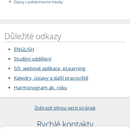
Zápisy z jednání komisí fakulty
Důležité odkazy
ENGLISH
Studijní oddělení
SIS, webové aplikace, eLearning
Katedry, ústavy a další pracoviště
Harmonogram ak. roku
Zobrazit plnou verzi stránek
Rychlé kontakty