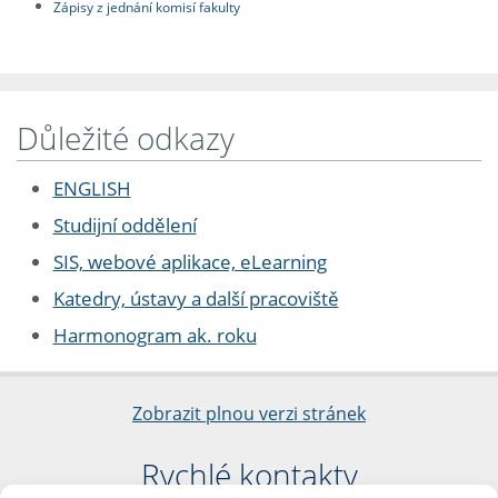
Zápisy z jednání komisí fakulty
Důležité odkazy
ENGLISH
Studijní oddělení
SIS, webové aplikace, eLearning
Katedry, ústavy a další pracoviště
Harmonogram ak. roku
Zobrazit plnou verzi stránek
Rychlé kontakty